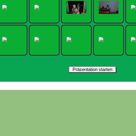
Präsentation starten