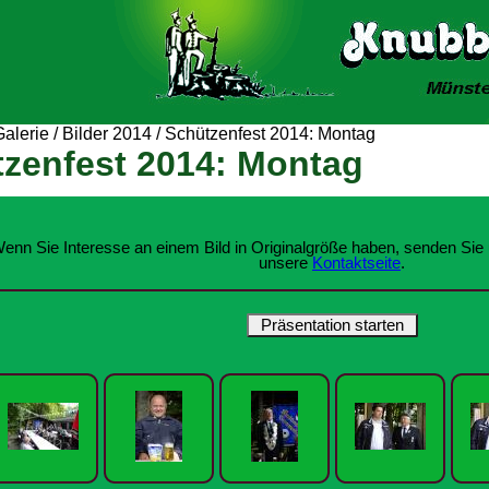
Galerie
/
Bilder 2014
/
Schützenfest 2014: Montag
zenfest 2014: Montag
enn Sie Interesse an einem Bild in Originalgröße haben, senden Sie 
unsere
Kontaktseite
.
Präsentation starten