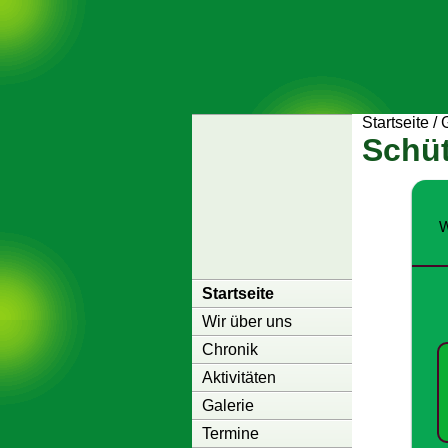
Startseite
/
Schüt
W
Startseite
Wir über uns
Chronik
Aktivitäten
Galerie
Termine