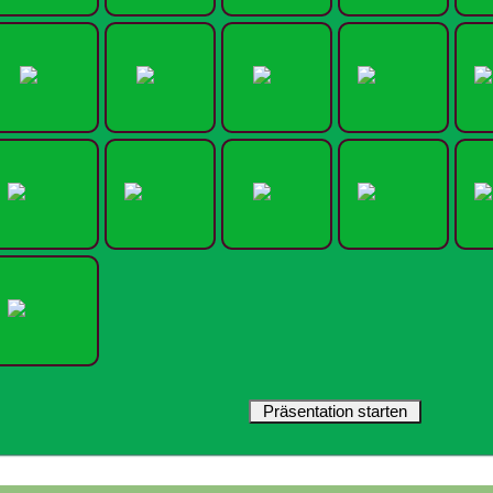
Präsentation starten