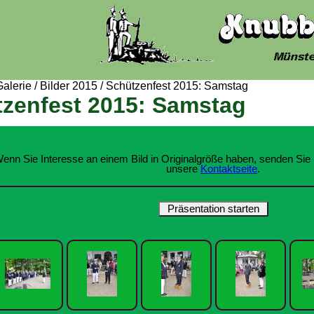
Galerie
/
Bilder 2015
/
Schützenfest 2015: Samstag
zenfest 2015: Samstag
enn Sie Interesse an einem Bild in Originalgröße haben, senden Sie 
unsere
Kontaktseite
.
Präsentation starten