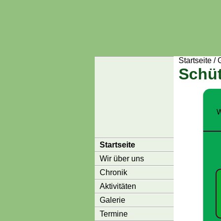
Startseite
/
Schüt
W
Startseite
Wir über uns
Chronik
Aktivitäten
Galerie
Termine