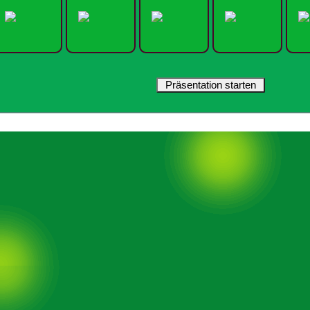
Präsentation starten