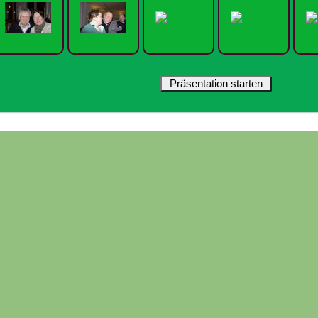
Präsentation starten