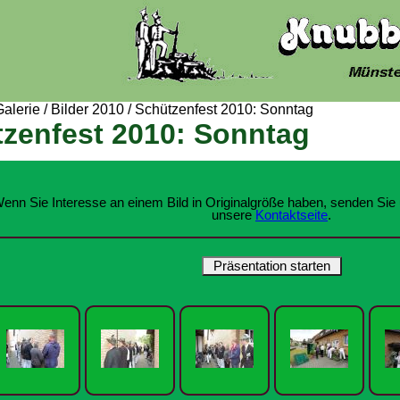
Galerie
/
Bilder 2010
/
Schützenfest 2010: Sonntag
zenfest 2010: Sonntag
enn Sie Interesse an einem Bild in Originalgröße haben, senden Sie 
unsere
Kontaktseite
.
Präsentation starten