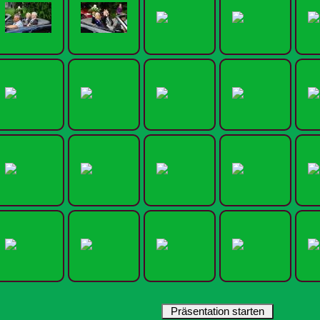
Präsentation starten