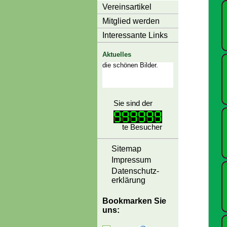
Vereinsartikel
Mitglied werden
Interessante Links
Aktuelles
Sie sind der
te Besucher
Sitemap
Impressum
Datenschutz-
erklärung
Bookmarken Sie
uns: