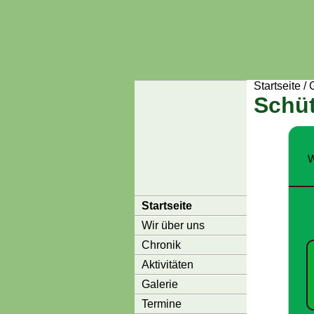
Startseite
/
Schüt
W
Startseite
Wir über uns
Chronik
Aktivitäten
Galerie
Termine