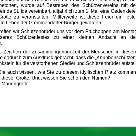
 betonen, wurde auf Bestreben des Schützenvereins mit de
inde St. Ida vereinbart, alljährlich zum 1. Mai eine Gedenkfeie
rotte zu veranstalten. Mittlerweile ist diese Feier ein feste
 im Leben der Gremmendorfer Bürger geworden.
reffen wir Schützenbrüder uns vor dem Früchoppen am Monta
seres Schützenfestes zu einer kleinen Andacht an de
.
es Zeichen der Zusammengehörigkeit der Menschen in diese
e dadurch zum Ausdruck gebracht, dass die „Knubbenschützen
kstein für die verstorbenen Siedler und Schützenbrüder aufstel
ie auch wissen, wie Sie zu diesem idyllischen Platz kommen
 dieser Grotte. Und, wissen Sie schon den Namen?
r Mariengrotte”.